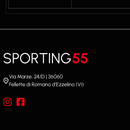
SPORTING
55
Via Marze, 24/D | 36060
Fellette di Romano d’Ezzelino (VI)