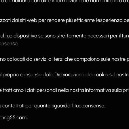
ero combinarle con altre informazioni che hai fornito loro o
izzati dai siti web per rendere più efficiente l'esperienza per
 tuo dispositivo se sono strettamente necessari per il fu
consenso.
sono collocati da servizi di terzi che compaiono sulle nostre 
l proprio consenso dalla Dichiarazione dei cookie sul nostr
trattiamo i dati personali nella nostra Informativa sulla pri
i contattati per quanto riguarda il tuo consenso.
orting55.com