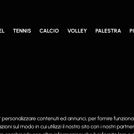
EL
TENNIS
CALCIO
VOLLEY
PALESTRA
P
er personalizzare contenuti ed annunci, per fornire funziona
ioni sul modo in cui utilizzi il nostro sito con i nostri partn