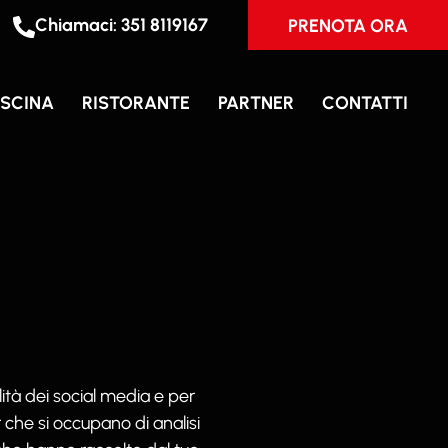
Chiamaci: 351 8119167
PRENOTA ORA
ISCINA
RISTORANTE
PARTNER
CONTATTI
lità dei social media e per
er che si occupano di analisi