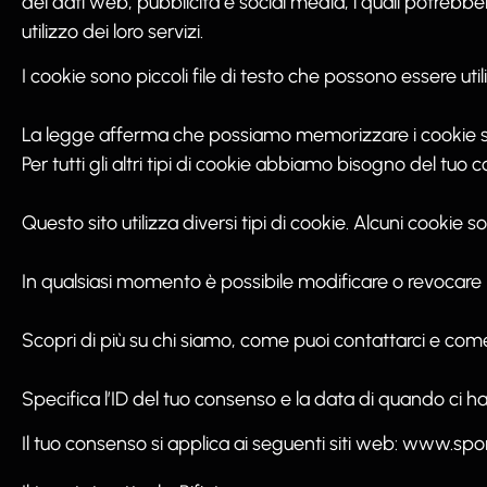
dei dati web, pubblicità e social media, i quali potrebb
utilizzo dei loro servizi.
I cookie sono piccoli file di testo che possono essere util
La legge afferma che possiamo memorizzare i cookie sul
Per tutti gli altri tipi di cookie abbiamo bisogno del tuo 
Questo sito utilizza diversi tipi di cookie. Alcuni cookie 
In qualsiasi momento è possibile modificare o revocare i
Scopri di più su chi siamo, come puoi contattarci e come 
Specifica l’ID del tuo consenso e la data di quando ci ha
Il tuo consenso si applica ai seguenti siti web: www.sp